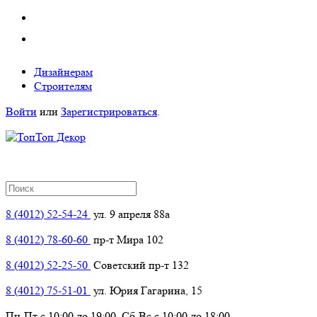
Дизайнерам
Строителям
Войти
или
Зарегистрироваться
.
8 (4012) 52-54-24
ул. 9 апреля 88а
8 (4012) 78-60-60
пр-т Мира 102
8 (4012) 52-25-50
Советский пр-т 132
8 (4012) 75-51-01
ул. Юрия Гагарина, 15
Пн-Пт с 10:00 до 19:00, Сб-Вс с 10:00 до 18:00