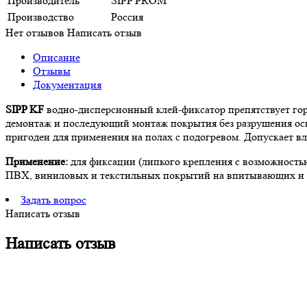
Производитель
SIPP PROM
Производство
Россия
Нет отзывов
Написать отзыв
Описание
Отзывы
Документация
SIPP KF
водно-дисперсионный клей-фиксатор препятствует го
демонтаж и последующий монтаж покрытия без разрушения осно
пригоден для применения на полах с подогревом. Допускает в
Применение:
для фиксации (липкого крепления с возможность
ПВХ, виниловых и текстильных покрытий на впитывающих и н
Задать вопрос
Написать отзыв
Написать отзыв