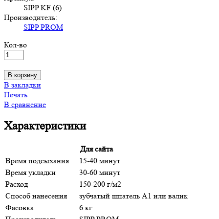
SIPP KF (6)
Производитель:
SIPP PROM
Кол-во
В корзину
В закладки
Печать
В сравнение
Характеристики
Для сайта
Время подсыхания
15-40 минут
Время укладки
30-60 минут
Расход
150-200 г/м2
Способ нанесения
зубчатый шпатель А1 или валик
Фасовка
6 кг