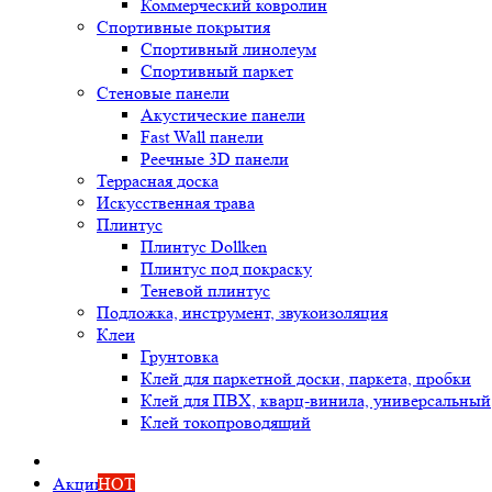
Коммерческий ковролин
Спортивные покрытия
Спортивный линолеум
Спортивный паркет
Стеновые панели
Акустические панели
Fast Wall панели
Реечные 3D панели
Террасная доска
Искусственная трава
Плинтус
Плинтус Dollken
Плинтус под покраску
Теневой плинтус
Подложка, инструмент, звукоизоляция
Клеи
Грунтовка
Клей для паркетной доски, паркета, пробки
Клей для ПВХ, кварц-винила, универсальный
Клей токопроводящий
Акции
HOT