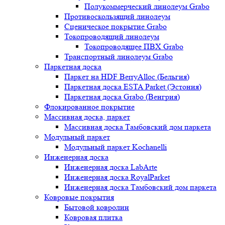
Полукоммерческий линолеум Grabo
Противоскользящий линолеум
Сценическое покрытие Grabo
Токопроводящий линолеум
Токопроводящее ПВХ Grabo
Транспортный линолеум Grabo
Паркетная доска
Паркет на HDF BerryAlloc (Бельгия)
Паркетная доска ESTA Parket (Эстония)
Паркетная доска Grabo (Венгрия)
Флокированное покрытие
Массивная доска, паркет
Массивная доска Тамбовский дом паркета
Модульный паркет
Модульный паркет Kochanelli
Инженерная доска
Инженерная доска LabArte
Инженерная доска RoyalParket
Инженерная доска Тамбовский дом паркета
Ковровые покрытия
Бытовой ковролин
Ковровая плитка