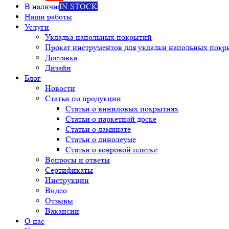
В наличии
IN STOCK
Наши работы
Услуги
Укладка напольных покрытий
Прокат инструментов для укладки напольных покр
Доставка
Дизайн
Блог
Новости
Статьи по продукции
Статьи о виниловых покрытиях
Статьи о паркетной доске
Статьи о ламинате
Статьи о линолеуме
Статьи о ковровой плитке
Вопросы и ответы
Сертификаты
Инструкции
Видео
Отзывы
Вакансии
О нас