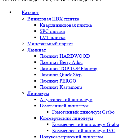
Каталог
Виниловая ПВХ плитка
Кварцвиниловая плитка
SPC плитка
LVT плитка
Минеральный паркет
Ламинат
Ламинат HARDWOOD
Ламинат Berry Alloc
Ламинат TOP TOP Flooring
Ламинат Quick Step
Ламинат PERGO
Ламинат Kastamonu
Линолеум
Акустический линолеум
Гомогенный линолеум
Гомогенный линолеум Grabo
Коммерческий линолеум
Коммерческий линолеум Grabo
Коммерческий линолеум IVC
Полукоммерческий линолеум