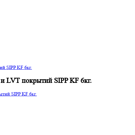
й SIPP KF 6кг.
и LVT покрытий SIPP KF 6кг.