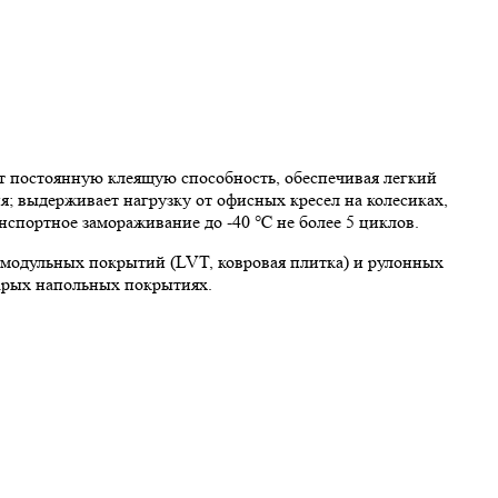
т постоянную клеящую способность, обеспечивая легкий
; выдерживает нагрузку от офисных кресел на колесиках,
спортное замораживание до -40 ℃ не более 5 циклов.
 модульных покрытий (LVT, ковровая плитка) и рулонных
арых напольных покрытиях.