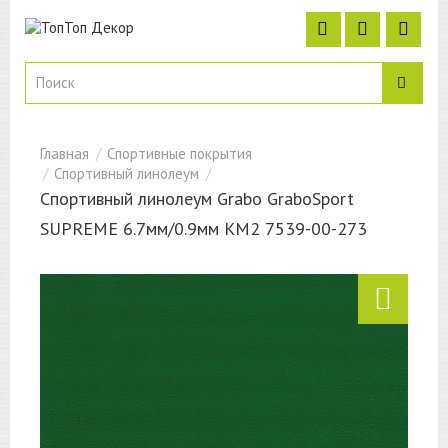
Спортивные покрытия
Спортивный линолеум
Спортивный линолеум Grabo GraboSport
SUPREME 6.7мм/0.9мм КМ2 7539-00-273