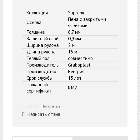
Коллекция
Supreme
Пена с закрытыми
Основа
ячейками
Толщина
6,7 мм
Защитный слой
0,9 мм
Ширина рулона
2 м
Длина рулона
15 м
Теплый пол
совместимо
Производитель
Graboplast
Производство
Венгрия
Срок службы
15 лет
Пожарный
КМ2
сертификат
Нет отзывов
Написать отзыв