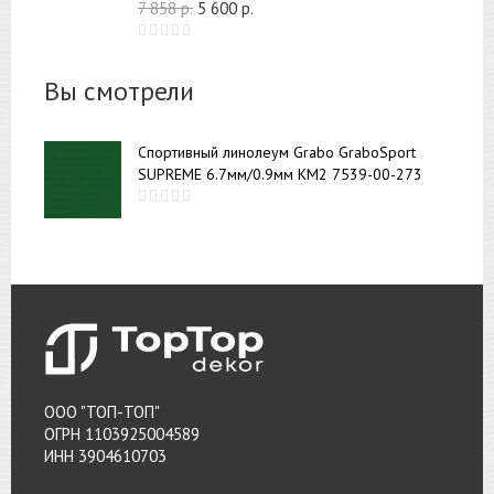
7 858
р.
5 600
р.
Вы смотрели
Спортивный линолеум Grabo GraboSport
SUPREME 6.7мм/0.9мм КМ2 7539-00-273
ООО "ТОП-ТОП"
ОГРН 1103925004589
ИНН 3904610703