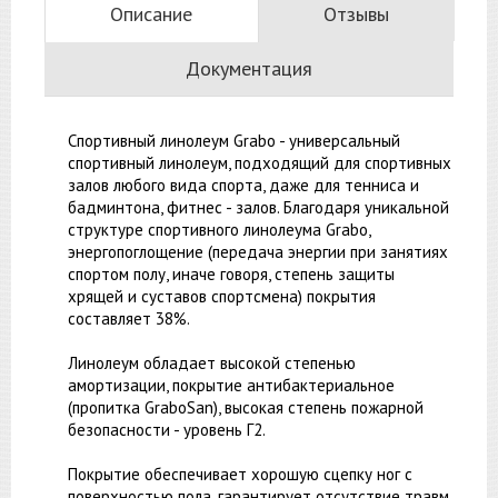
Описание
Отзывы
Документация
Спортивный линолеум Grabo - универсальный
спортивный линолеум, подходящий для спортивных
залов любого вида спорта, даже для тенниса и
бадминтона, фитнес - залов. Благодаря уникальной
структуре спортивного линолеума Grabo,
энергопоглощение (передача энергии при занятиях
спортом полу, иначе говоря, степень защиты
хрящей и суставов спортсмена) покрытия
составляет 38%.
Линолеум обладает высокой степенью
амортизации, покрытие антибактериальное
(пропитка GraboSan), высокая степень пожарной
безопасности - уровень Г2.
Покрытие обеспечивает хорошую сцепку ног с
поверхностью пола, гарантирует отсутствие травм