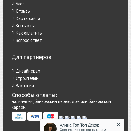
Блог
Отзывы
Карта сайта
Контакты
Как оплатить
Вопрос ответ
Для партнеров
Дизайнерам
Строителям
Вакансии
Способы оплаты:
наличными, банковским переводом или банковской
картой.
Алина Топ Топ Декор
Специалист по напольным