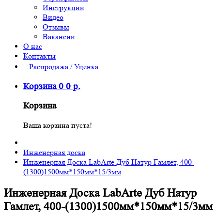
Инструкции
Видео
Отзывы
Вакансии
О нас
Контакты
Распродажа / Уценка
Корзина
0
0
р.
Корзина
Ваша корзина пуста!
Инженерная доска
Инженерная Доска LabArte Дуб Натур Гамлет, 400-
(1300)1500мм*150мм*15/3мм
Инженерная Доска LabArte Дуб Натур
Гамлет, 400-(1300)1500мм*150мм*15/3мм