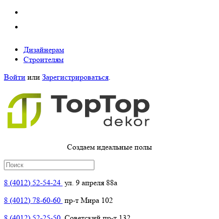
Дизайнерам
Строителям
Войти
или
Зарегистрироваться
.
Создаем идеальные полы
8 (4012) 52-54-24
ул. 9 апреля 88а
8 (4012) 78-60-60
пр-т Мира 102
8 (4012) 52-25-50
Советский пр-т 132