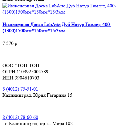
Инженерная Доска LabArte Дуб Натур Гамлет, 400-
(1300)1500мм*150мм*15/3мм
7 570
р.
ООО "ТОП-ТОП"
ОГРН 1103925004589
ИНН 3904610703
8 (4012) 75-51-01
Калининград, Юрия Гагарина 15
8 (4012) 78-60-60
г. Калининград, пр-кт Мира 102