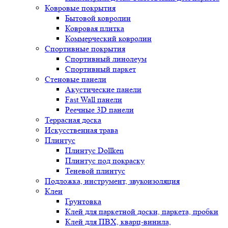
Ковровые покрытия
Бытовой ковролин
Ковровая плитка
Коммерческий ковролин
Спортивные покрытия
Спортивный линолеум
Спортивный паркет
Стеновые панели
Акустические панели
Fast Wall панели
Реечные 3D панели
Террасная доска
Искусственная трава
Плинтус
Плинтус Dollken
Плинтус под покраску
Теневой плинтус
Подложка, инструмент, звукоизоляция
Клеи
Грунтовка
Клей для паркетной доски, паркета, пробки
Клей для ПВХ, кварц-винила,