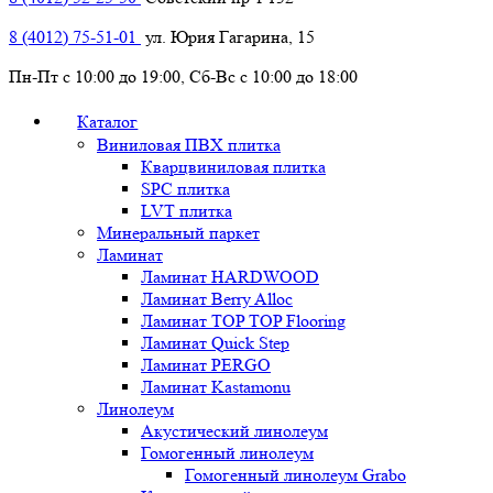
8 (4012) 75-51-01
ул. Юрия Гагарина, 15
Пн-Пт с 10:00 до 19:00, Сб-Вс с 10:00 до 18:00
Каталог
Виниловая ПВХ плитка
Кварцвиниловая плитка
SPC плитка
LVT плитка
Минеральный паркет
Ламинат
Ламинат HARDWOOD
Ламинат Berry Alloc
Ламинат TOP TOP Flooring
Ламинат Quick Step
Ламинат PERGO
Ламинат Kastamonu
Линолеум
Акустический линолеум
Гомогенный линолеум
Гомогенный линолеум Grabo