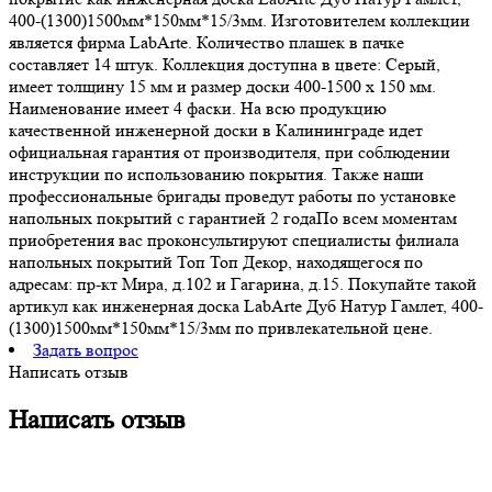
400-(1300)1500мм*150мм*15/3мм. Изготовителем коллекции
является фирма LabArte. Количество плашек в пачке
составляет 14 штук. Коллекция доступна в цвете: Серый,
имеет толщину 15 мм и размер доски 400-1500 x 150 мм.
Наименование имеет 4 фаски. На всю продукцию
качественной инженерной доски в Калининграде идет
официальная гарантия от производителя, при соблюдении
инструкции по использованию покрытия. Также наши
профессиональные бригады проведут работы по установке
напольных покрытий с гарантией 2 годаПо всем моментам
приобретения вас проконсультируют специалисты филиала
напольных покрытий Топ Топ Декор, находящегося по
адресам: пр-кт Мира, д.102 и Гагарина, д.15. Покупайте такой
артикул как инженерная доска LabArte Дуб Натур Гамлет, 400-
(1300)1500мм*150мм*15/3мм по привлекательной цене.
Задать вопрос
Написать отзыв
Написать отзыв