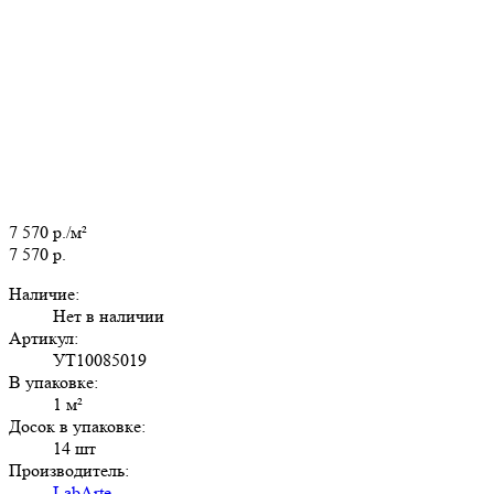
7 570 р./м²
7 570 р.
Наличие:
Нет в наличии
Артикул:
УТ10085019
В упаковке:
1 м²
Досок в упаковке:
14 шт
Производитель:
LabArte