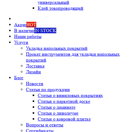
универсальный
Клей токопроводящий
Акции
HOT
В наличии
IN STOCK
Наши работы
Услуги
Укладка напольных покрытий
Прокат инструментов для укладки напольных
покрытий
Доставка
Дизайн
Блог
Новости
Статьи по продукции
Статьи о виниловых покрытиях
Статьи о паркетной доске
Статьи о ламинате
Статьи о линолеуме
Статьи о ковровой плитке
Вопросы и ответы
Сертификаты