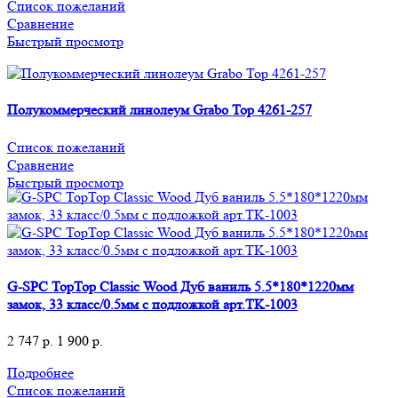
Список пожеланий
Сравнение
Быстрый просмотр
Полукоммерческий линолеум Grabo Top 4261-257
Список пожеланий
Сравнение
Быстрый просмотр
G-SPC TopTop Сlassic Wood Дуб ваниль 5.5*180*1220мм
замок, 33 класс/0.5мм с подложкой арт.TK-1003
2 747
р.
1 900
р.
Подробнее
Список пожеланий