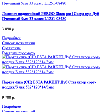
Ламинат водостойкий PERGO Skara pro | Скара про Дуб
Пчелиный 9мм 33 класс L1251-08480
3 090
р.
Подробнее
Список пожеланий
Сравнение
Быстрый просмотр
Паркет ёлка (CH) ESTA PARKET Дуб Ставангер сорт-
нордик/S лак 532*120*14/3мм
9 700
р.
Подробнее
Список пожеланий