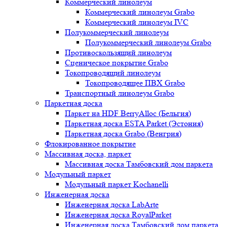
Коммерческий линолеум
Коммерческий линолеум Grabo
Коммерческий линолеум IVC
Полукоммерческий линолеум
Полукоммерческий линолеум Grabo
Противоскользящий линолеум
Сценическое покрытие Grabo
Токопроводящий линолеум
Токопроводящее ПВХ Grabo
Транспортный линолеум Grabo
Паркетная доска
Паркет на HDF BerryAlloc (Бельгия)
Паркетная доска ESTA Parket (Эстония)
Паркетная доска Grabo (Венгрия)
Флокированное покрытие
Массивная доска, паркет
Массивная доска Тамбовский дом паркета
Модульный паркет
Модульный паркет Kochanelli
Инженерная доска
Инженерная доска LabArte
Инженерная доска RoyalParket
Инженерная доска Тамбовский дом паркета