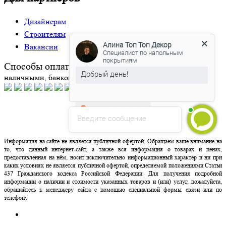
Дизайнерам
Алина Топ Топ Декор
Строителям
Специалист по напольным
покрытиям
Вакансии
Добрый день!
Способы оплаты:
Мы готовы ответить на Ваши
наличными, банковским переводом или банковской картой.
вопросы
Введите сообщение
Информация на сайте не является публичной офертой. Обращаем ваше внимание на
то, что данный интернет-сайт, а также вся информация о товарах и ценах,
предоставленная на нём, носит исключительно информационный характер и ни при
каких условиях не является публичной офертой, определяемой положениями Статьи
437 Гражданского кодекса Российской Федерации. Для получения подробной
информации о наличии и стоимости указанных товаров и (или) услуг, пожалуйста,
обращайтесь к менеджеру сайта с помощью специальной формы связи или по
телефону.