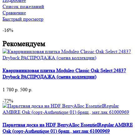
Подробнее
Список пожеланий
Сравнение
Быстрый просмотр
-16%
Рекомендуем
Кварцвиниловая плитка Moduleo Classic Oak Select 24837
Dryback РАСПРОДАЖА (смена коллекции)
1 780
р.
500
р.
-72%
Паркетная доска на HDF BerryAlloc EssentielRegular AMBRE
Oak (сорт-Authentique 01) браш., мат.лак 61000969