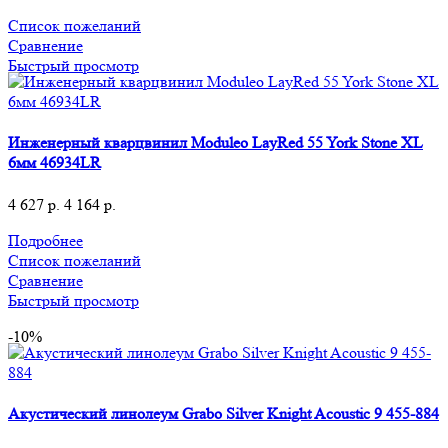
Список пожеланий
Сравнение
Быстрый просмотр
Инженерный кварцвинил Moduleo LayRed 55 York Stone XL
6мм 46934LR
4 627
р.
4 164
р.
Подробнее
Список пожеланий
Сравнение
Быстрый просмотр
-10%
Акустический линолеум Grabo Silver Knight Acoustic 9 455-884