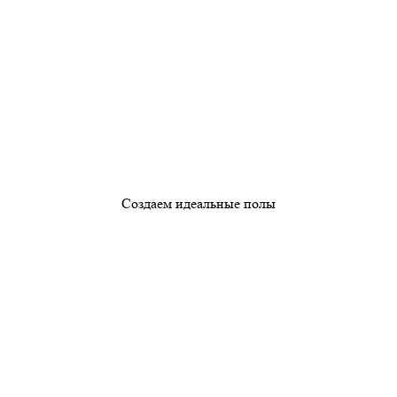
Создаем идеальные полы