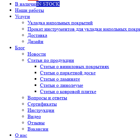
В наличии
IN STOCK
Наши работы
Услуги
Укладка напольных покрытий
Прокат инструментов для укладки напольных покр
Доставка
Дизайн
Блог
Новости
Статьи по продукции
Статьи о виниловых покрытиях
Статьи о паркетной доске
Статьи о ламинате
Статьи о линолеуме
Статьи о ковровой плитке
Вопросы и ответы
Сертификаты
Инструкции
Видео
Отзывы
Вакансии
О нас