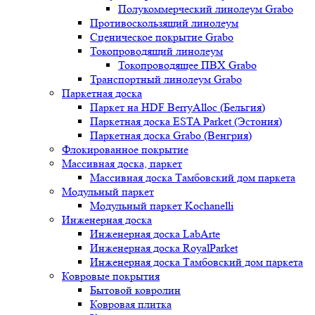
Полукоммерческий линолеум Grabo
Противоскользящий линолеум
Сценическое покрытие Grabo
Токопроводящий линолеум
Токопроводящее ПВХ Grabo
Транспортный линолеум Grabo
Паркетная доска
Паркет на HDF BerryAlloc (Бельгия)
Паркетная доска ESTA Parket (Эстония)
Паркетная доска Grabo (Венгрия)
Флокированное покрытие
Массивная доска, паркет
Массивная доска Тамбовский дом паркета
Модульный паркет
Модульный паркет Kochanelli
Инженерная доска
Инженерная доска LabArte
Инженерная доска RoyalParket
Инженерная доска Тамбовский дом паркета
Ковровые покрытия
Бытовой ковролин
Ковровая плитка