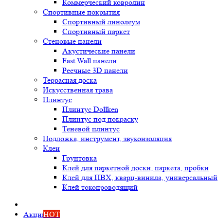
Коммерческий ковролин
Спортивные покрытия
Спортивный линолеум
Спортивный паркет
Стеновые панели
Акустические панели
Fast Wall панели
Реечные 3D панели
Террасная доска
Искусственная трава
Плинтус
Плинтус Dollken
Плинтус под покраску
Теневой плинтус
Подложка, инструмент, звукоизоляция
Клеи
Грунтовка
Клей для паркетной доски, паркета, пробки
Клей для ПВХ, кварц-винила, универсальный
Клей токопроводящий
Акции
HOT