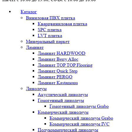
Каталог
Виниловая ПВХ плитка
Кварцвиниловая плитка
SPC плитка
LVT плитка
Минеральный паркет
Ламинат
Ламинат HARDWOOD
Ламинат Berry Alloc
Ламинат TOP TOP Flooring
Ламинат Quick Step
Ламинат PERGO
Ламинат Kastamonu
Линолеум
Акустический линолеум
Гомогенный линолеум
Гомогенный линолеум Grabo
Коммерческий линолеум
Коммерческий линолеум Grabo
Коммерческий линолеум IVC
Полукоммерческий линолеум