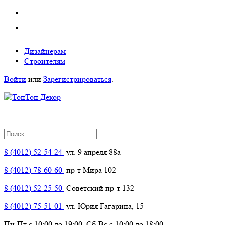
Дизайнерам
Строителям
Войти
или
Зарегистрироваться
.
8 (4012) 52-54-24
ул. 9 апреля 88а
8 (4012) 78-60-60
пр-т Мира 102
8 (4012) 52-25-50
Советский пр-т 132
8 (4012) 75-51-01
ул. Юрия Гагарина, 15
Пн-Пт с 10:00 до 19:00, Сб-Вс с 10:00 до 18:00