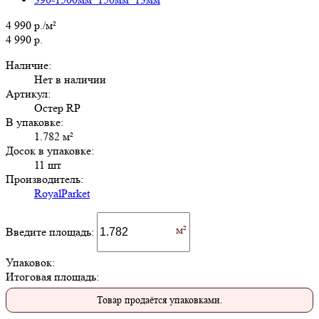
4 990 р./м²
4 990 р.
Наличие:
Нет в наличии
Артикул:
Остер RP
В упаковке:
1.782 м²
Досок в упаковке:
11 шт
Производитель:
RoyalParket
Введите площадь:
Упаковок:
Итоговая площадь:
Товар продаётся упаковками.