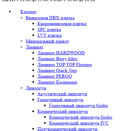
Каталог
Виниловая ПВХ плитка
Кварцвиниловая плитка
SPC плитка
LVT плитка
Минеральный паркет
Ламинат
Ламинат HARDWOOD
Ламинат Berry Alloc
Ламинат TOP TOP Flooring
Ламинат Quick Step
Ламинат PERGO
Ламинат Kastamonu
Линолеум
Акустический линолеум
Гомогенный линолеум
Гомогенный линолеум Grabo
Коммерческий линолеум
Коммерческий линолеум Grabo
Коммерческий линолеум IVC
Полукоммерческий линолеум