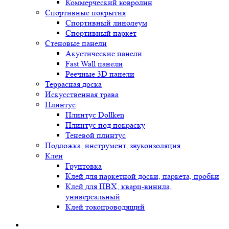
Коммерческий ковролин
Спортивные покрытия
Спортивный линолеум
Спортивный паркет
Стеновые панели
Акустические панели
Fast Wall панели
Реечные 3D панели
Террасная доска
Искусственная трава
Плинтус
Плинтус Dollken
Плинтус под покраску
Теневой плинтус
Подложка, инструмент, звукоизоляция
Клеи
Грунтовка
Клей для паркетной доски, паркета, пробки
Клей для ПВХ, кварц-винила,
универсальный
Клей токопроводящий