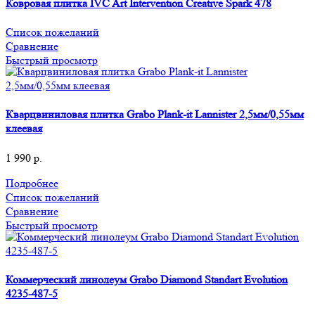
Ковровая плитка IVC Art Intervention Creative Spark 478
Список пожеланий
Сравнение
Быстрый просмотр
Кварцвиниловая плитка Grabo Plank-it Lannister 2,5мм/0,55мм
клеевая
1 990
р.
Подробнее
Список пожеланий
Сравнение
Быстрый просмотр
Коммерческий линолеум Grabo Diamond Standart Evolution
4235-487-5