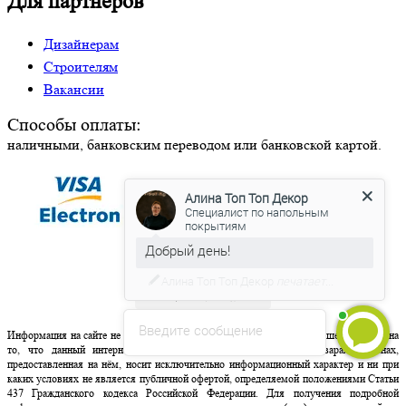
Для партнеров
Дизайнерам
Строителям
Вакансии
Способы оплаты:
наличными, банковским переводом или банковской картой.
Алина Топ Топ Декор
Специалист по напольным
покрытиям
Добрый день!
Мы готовы ответить на Ваши
вопросы
Введите сообщение
Информация на сайте не является публичной офертой. Обращаем ваше внимание на
то, что данный интернет-сайт, а также вся информация о товарах и ценах,
предоставленная на нём, носит исключительно информационный характер и ни при
каких условиях не является публичной офертой, определяемой положениями Статьи
437 Гражданского кодекса Российской Федерации. Для получения подробной