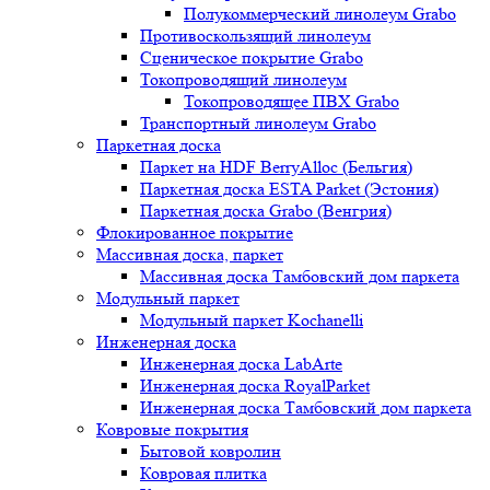
Полукоммерческий линолеум Grabo
Противоскользящий линолеум
Сценическое покрытие Grabo
Токопроводящий линолеум
Токопроводящее ПВХ Grabo
Транспортный линолеум Grabo
Паркетная доска
Паркет на HDF BerryAlloc (Бельгия)
Паркетная доска ESTA Parket (Эстония)
Паркетная доска Grabo (Венгрия)
Флокированное покрытие
Массивная доска, паркет
Массивная доска Тамбовский дом паркета
Модульный паркет
Модульный паркет Kochanelli
Инженерная доска
Инженерная доска LabArte
Инженерная доска RoyalParket
Инженерная доска Тамбовский дом паркета
Ковровые покрытия
Бытовой ковролин
Ковровая плитка