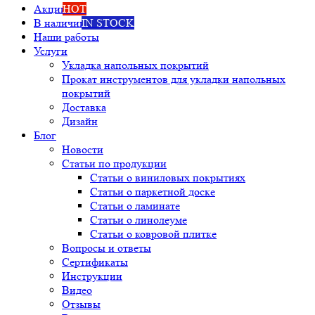
Акции
HOT
В наличии
IN STOCK
Наши работы
Услуги
Укладка напольных покрытий
Прокат инструментов для укладки напольных
покрытий
Доставка
Дизайн
Блог
Новости
Статьи по продукции
Статьи о виниловых покрытиях
Статьи о паркетной доске
Статьи о ламинате
Статьи о линолеуме
Статьи о ковровой плитке
Вопросы и ответы
Сертификаты
Инструкции
Видео
Отзывы