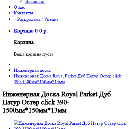
Вакансии
О нас
Контакты
Распродажа / Уценка
Корзина
0
0
р.
Корзина
Ваша корзина пуста!
Инженерная доска
Инженерная Доска Royal Parket Дуб Натур Остер click
390-1500мм*150мм*13мм
Инженерная Доска Royal Parket Дуб
Натур Остер click 390-
1500мм*150мм*13мм