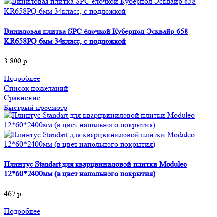
Виниловая плитка SPC ёлочкой Куберпол Эсквайр 658
KR658PQ 6мм 34класс, с подложкой
3 800
р.
Подробнее
Список пожеланий
Сравнение
Быстрый просмотр
Плинтус Standart для кварцвиниловой плитки Moduleo
12*60*2400мм (в цвет напольного покрытия)
467
р.
Подробнее