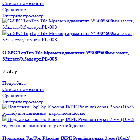
Список пожеланий
Сравнение
Быстрый просмотр
G-SPC TopTop Tile Мрамор адамантит 5*300*600мм замок,
33класс/0,5мм арт.PL-008
2 747
р.
Подробнее
Список пожеланий
Сравнение
Быстрый просмотр
Подложка TopTop Flooring IXPE Premium серая 2 мм (10м2/