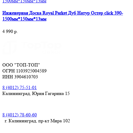
Инженерная Доска Royal Parket Дуб Натур Остер click 390-
1500мм*150мм*13мм
4 990
р.
ООО "ТОП-ТОП"
ОГРН 1103925004589
ИНН 3904610703
8 (4012) 75-51-01
Калининград, Юрия Гагарина 15
8 (4012) 78-60-60
г. Калининград, пр-кт Мира 102