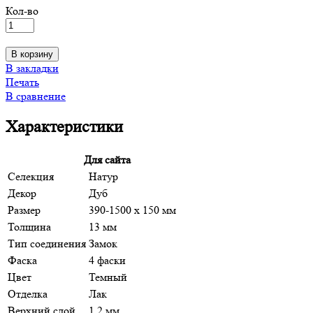
Кол-во
В корзину
В закладки
Печать
В сравнение
Характеристики
Для сайта
Селекция
Натур
Декор
Дуб
Размер
390-1500 x 150 мм
Толщина
13 мм
Тип соединения
Замок
Фаска
4 фаски
Цвет
Темный
Отделка
Лак
Верхний слой
1,2 мм