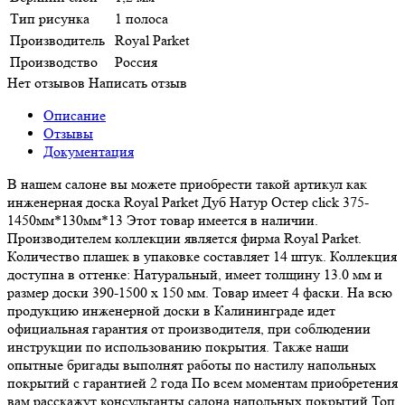
Тип рисунка
1 полоса
Производитель
Royal Parket
Производство
Россия
Нет отзывов
Написать отзыв
Описание
Отзывы
Документация
В нашем салоне вы можете приобрести такой артикул как
инженерная доска Royal Parket Дуб Натур Остер click 375-
1450мм*130мм*13 Этот товар имеется в наличии.
Производителем коллекции является фирма Royal Parket.
Количество плашек в упаковке составляет 14 штук. Коллекция
доступна в оттенке: Натуральный, имеет толщину 13.0 мм и
размер доски 390-1500 x 150 мм. Товар имеет 4 фаски. На всю
продукцию инженерной доски в Калининграде идет
официальная гарантия от производителя, при соблюдении
инструкции по использованию покрытия. Также наши
опытные бригады выполнят работы по настилу напольных
покрытий с гарантией 2 года По всем моментам приобретения
вам расскажут консультанты салона напольных покрытий Топ