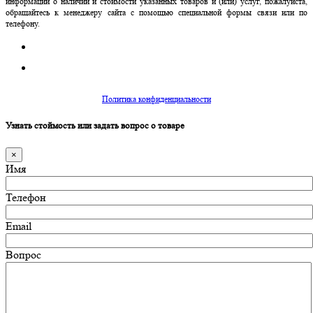
информации о наличии и стоимости указанных товаров и (или) услуг, пожалуйста,
обращайтесь к менеджеру сайта с помощью специальной формы связи или по
телефону.
Политика конфиденциальности
Узнать стоймость или задать вопрос о товаре
×
Имя
Телефон
Email
Вопрос