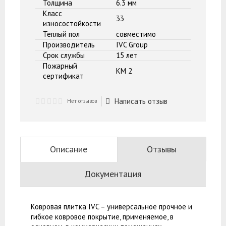
Толщина
6.3 мм
Класс
33
износостойкости
Теплый пол
совместимо
Производитель
IVC Group
Срок службы
15 лет
Пожарный
КМ 2
сертификат
Написать отзыв
Нет отзывов
Описание
Отзывы
Документация
Ковровая плитка IVC – универсальное прочное и
гибкое ковровое покрытие, применяемое, в