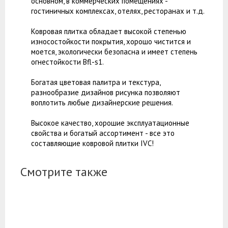
основном, в коммерческих помещениях -
гостиничных комплексах, отелях, ресторанах и т.д.
Ковровая плитка обладает высокой степенью
износостойкости покрытия, хорошо чистится и
моется, экологически безопасна и имеет степень
огнестойкости Bfl-s1.
Богатая цветовая палитра и текстура,
разнообразие дизайнов рисунка позволяют
воплотить любые дизайнерские решения.
Высокое качество, хорошие эксплуатационные
свойства и богатый ассортимент - все это
составляющие ковровой плитки IVC!
Смотрите также
-10%
-31%
-16%