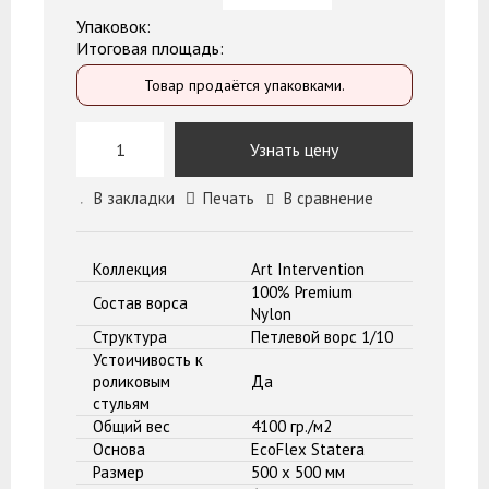
Упаковок:
Итоговая площадь:
Товар продаётся упаковками.
Узнать цену
В закладки
Печать
В сравнение
Коллекция
Art Intervention
100% Premium
Состав ворса
Nylon
Структура
Петлевой ворс 1/10
Устоичивость к
роликовым
Да
стульям
Общий вес
4100 гр./м2
Основа
EcoFlex Statera
Размер
500 x 500 мм