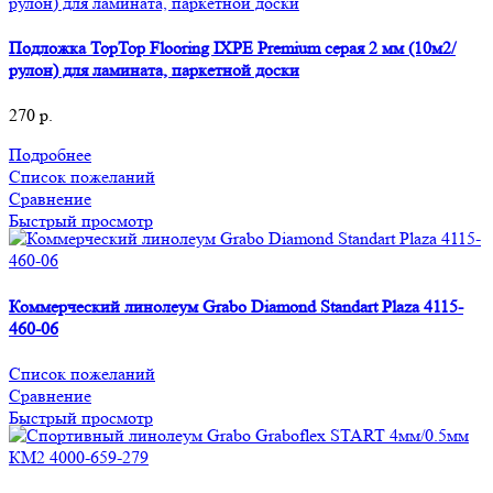
Подложка TopTop Flooring IXPE Premium серая 2 мм (10м2/
рулон) для ламината, паркетной доски
270
р.
Подробнее
Список пожеланий
Сравнение
Быстрый просмотр
Коммерческий линолеум Grabo Diamond Standart Plaza 4115-
460-06
Список пожеланий
Сравнение
Быстрый просмотр