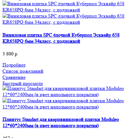
Виниловая плитка SPC ёлочкой Куберпол Эсквайр 658
KR658PQ 6мм 34класс, с подложкой
3 800
р.
Подробнее
Список пожеланий
Сравнение
Быстрый просмотр
Плинтус Standart для кварцвиниловой плитки Moduleo
12*60*2400мм (в цвет напольного покрытия)