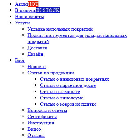
Акции
HOT
В наличии
IN STOCK
Наши работы
Услуги
Укладка напольных покрытий
Прокат инструментов для укладки напольных
покрытий
Доставка
Дизайн
Блог
Новости
Статьи по продукции
Статьи о виниловых покрытиях
Статьи о паркетной доске
Статьи о ламинате
Статьи о линолеуме
Статьи о ковровой плитке
Вопросы и ответы
Сертификаты
Инструкции
Видео
Отзывы