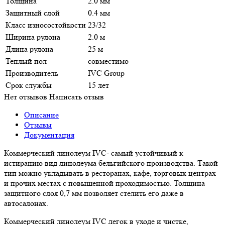
Толщина
2.0 мм
Защитный слой
0.4 мм
Класс износостойкости
23/32
Ширина рулона
2.0 м
Длина рулона
25 м
Теплый пол
совместимо
Производитель
IVC Group
Срок службы
15 лет
Нет отзывов
Написать отзыв
Описание
Отзывы
Документация
Коммерческий линолеум IVC- самый устойчивый к
истиранию вид линолеума бельгийского производства. Такой
тип можно укладывать в ресторанах, кафе, торговых центрах
и прочих местах с повышенной проходимостью. Толщина
защитного слоя 0,7 мм позволяет стелить его даже в
автосалонах.
Коммерческий линолеум IVC легок в уходе и чистке,