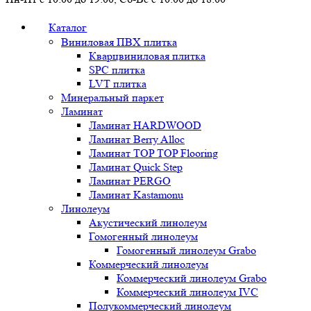
Каталог
Виниловая ПВХ плитка
Кварцвиниловая плитка
SPC плитка
LVT плитка
Минеральный паркет
Ламинат
Ламинат HARDWOOD
Ламинат Berry Alloc
Ламинат TOP TOP Flooring
Ламинат Quick Step
Ламинат PERGO
Ламинат Kastamonu
Линолеум
Акустический линолеум
Гомогенный линолеум
Гомогенный линолеум Grabo
Коммерческий линолеум
Коммерческий линолеум Grabo
Коммерческий линолеум IVC
Полукоммерческий линолеум