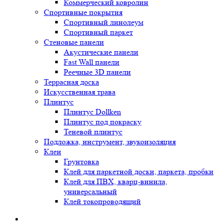
Коммерческий ковролин
Спортивные покрытия
Спортивный линолеум
Спортивный паркет
Стеновые панели
Акустические панели
Fast Wall панели
Реечные 3D панели
Террасная доска
Искусственная трава
Плинтус
Плинтус Dollken
Плинтус под покраску
Теневой плинтус
Подложка, инструмент, звукоизоляция
Клеи
Грунтовка
Клей для паркетной доски, паркета, пробки
Клей для ПВХ, кварц-винила,
универсальный
Клей токопроводящий