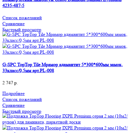
4235-487-5
Список пожеланий
Сравнение
Быстрый просмотр
G-SPC TopTop Tile Мрамор адамантит 5*300*600мм замок,
33класс/0,5мм арт.PL-008
2 747
р.
Подробнее
Список пожеланий
Сравнение
Быстрый просмотр