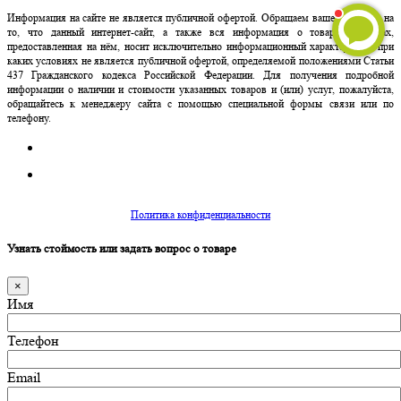
Информация на сайте не является публичной офертой. Обращаем ваше внимание на
то, что данный интернет-сайт, а также вся информация о товарах и ценах,
предоставленная на нём, носит исключительно информационный характер и ни при
каких условиях не является публичной офертой, определяемой положениями Статьи
437 Гражданского кодекса Российской Федерации. Для получения подробной
информации о наличии и стоимости указанных товаров и (или) услуг, пожалуйста,
обращайтесь к менеджеру сайта с помощью специальной формы связи или по
телефону.
Политика конфиденциальности
Узнать стоймость или задать вопрос о товаре
×
Имя
Телефон
Email