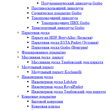
Полукоммерческий линолеум Grabo
Противоскользящий линолеум
Сценическое покрытие Grabo
Токопроводящий линолеум
Токопроводящее ПВХ Grabo
Транспортный линолеум Grabo
Паркетная доска
Паркет на HDF BerryAlloc (Бельгия)
Паркетная доска ESTA Parket (Эстония)
Паркетная доска Grabo (Венгрия)
Флокированное покрытие
Массивная доска, паркет
Массивная доска Тамбовский дом паркета
Модульный паркет
Модульный паркет Kochanelli
Инженерная доска
Инженерная доска LabArte
Инженерная доска RoyalParket
Инженерная доска Тамбовский дом паркета
Ковровые покрытия
Бытовой ковролин
Ковровая плитка