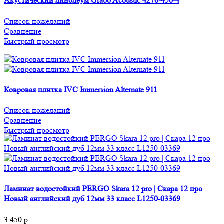
Акустический линолеум Grabo Acoustic 4276-456-4
Список пожеланий
Сравнение
Быстрый просмотр
Ковровая плитка IVC Immersion Alternate 911
Список пожеланий
Сравнение
Быстрый просмотр
Ламинат водостойкий PERGO Skara 12 pro | Скара 12 про
Новый английский дуб 12мм 33 класс L1250-03369
3 450
р.