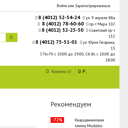
Войти
или
Зарегистрироваться
.
8 (4012) 52-54-24
ул. 9 апреля 88а
8 (4012) 78-60-60
пр-т Мира 102
8 (4012) 52-25-50
Советский пр-т
132
8 (4012) 75-51-01
ул. Юрия Гагарина,
15
Пн-Пт с 10:00 до 19:00, Сб-Вс с 10:00 до
18:00
0
Р.
Корзина
0
Рекомендуем
-72%
Кварцвиниловая
плитка Moduleo