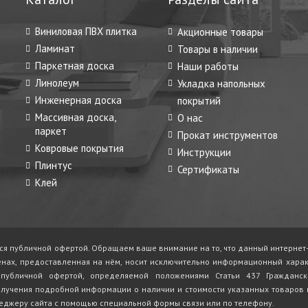
Виниловая ПВХ плитка
Акционные товары
Ламинат
Товары в наличии
Паркетная доска
Наши работы
Линолеум
Укладка напольных
Инженерная доска
покрытий
Массивная доска,
О нас
паркет
Прокат инструментов
Ковровые покрытия
Инструкции
Плинтус
Сертификаты
Клей
ся публичной офертой. Обращаем ваше внимание на то, что данный интернет-
енах, предоставленная на нём, носит исключительно информационный харак
 публичной офертой, определяемой положениями Статьи 437 Гражданск
лучения подробной информации о наличии и стоимости указанных товаров и 
еджеру сайта с помощью специальной формы связи или по телефону.