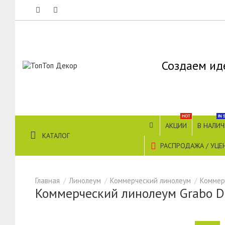
Создаем ид
HOT
IN 
АКЦИИ
В НАЛИ
КАТАЛОГ
РАСПРОДАЖА / УЦЕ
Линолеум
Коммерческий линолеум
Коммер
Коммерческий линолеум Grabo D