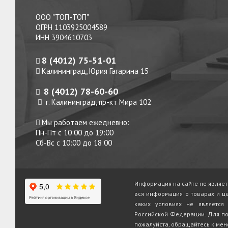
ООО "ТОП-ТОП"
ОГРН 1103925004589
ИНН 3904610703
8 (4012) 75-51-01
Калининград, Юрия Гагарина 15
8 (4012) 78-60-60
г. Калининград, пр-кт Мира 102
Мы работаем ежедневно:
Пн-Пт с 10:00 до 19:00
Сб-Вс с 10:00 до 18:00
Информация на сайте не являет
вся информация о товарах и ц
каких условиях не является
Российской Федерации. Для по
пожалуйста, обращайтесь к мен