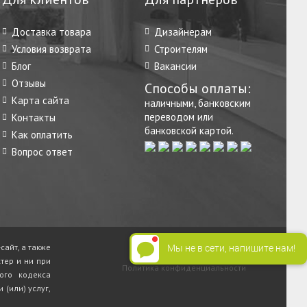
Доставка товара
Дизайнерам
Условия возврата
Строителям
Блог
Вакансии
Отзывы
Способы оплаты:
Карта сайта
наличными, банковским
переводом или
Контакты
банковской картой.
Как оплатить
Вопрос ответ
Мы не в сети, напишите нам!
сайт, а также
тер и ни при
Политика конфиденциальности
ого кодекса
(или) услуг,