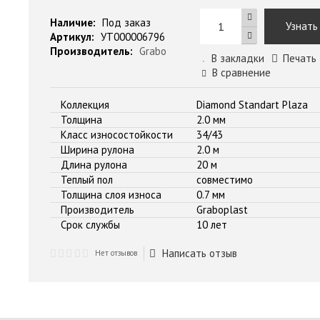
Наличие:
Под заказ
Узнать
Артикул:
УТ000006796
Производитель:
Grabo
В закладки
Печать
В сравнение
Коллекция
Diamond Standart Plaza
Толщина
2.0 мм
Класс износостойкости
34/43
Ширина рулона
2.0 м
Длина рулона
20 м
Теплый пол
совместимо
Толщина слоя износа
0.7 мм
Производитель
Graboplast
Срок службы
10 лет
Написать отзыв
Нет отзывов