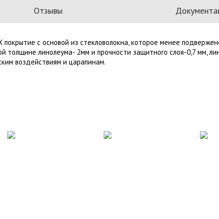
Отзывы
Документа
Х покрытие с основой из стекловолокна, которое менее подверже
ой толщине линолеума- 2мм и прочности защитного слоя-0,7 мм, ли
ским воздействиям и царапинам.