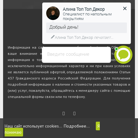
Алина Топ Топ Декор
Специалист по напольным
покрытиям
Добрый день!
Алина Топ Топ Декор
печатает...
Информация на сайте не является публичной офертой. Обращаем
Введите сообщение
ваше внимание на то, что данный интернет-сайт, а также вся
информация о товарах и ценах, предоставленная на нём, носит
исключительно информационный характер и ни при каких условиях
не является публичной офертой, определяемой положениями Статьи
437 Гражданского кодекса Российской Федерации. Для получения
подробной информации о наличии и стоимости указанных товаров и
(или) услуг, пожалуйста, обращайтесь к менеджеру сайта с помощью
специальной формы связи или по телефону.
Политика конфиденциальности
Наш сайт использует cookies...
Подробнее...
Я
понимаю