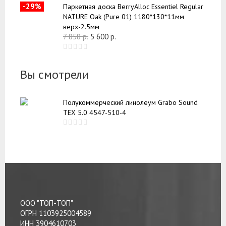
-29%
Паркетная доска BerryAlloc Essentiel Regular
NATURE Oak (Pure 01) 1180*130*11мм
верх-2.5мм
7 858
р.
5 600
р.
Вы смотрели
Полукоммерческий линолеум Grabo Sound
TEX 5.0 4547-510-4
ООО "ТОП-ТОП"
ОГРН 1103925004589
ИНН 3904610703