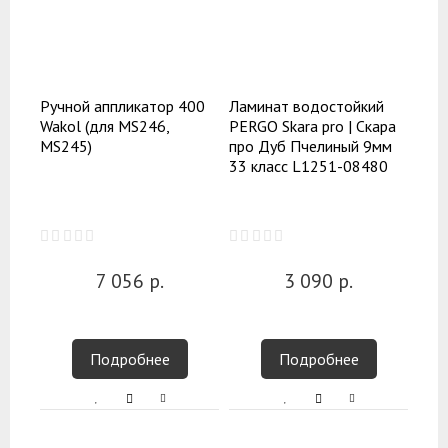
Ручной аппликатор 400
Ламинат водостойкий
Wakol (для MS246,
PERGO Skara pro | Скара
MS245)
про Дуб Пчелиный 9мм
33 класс L1251-08480
7 056
р.
3 090
р.
Подробнее
Подробнее