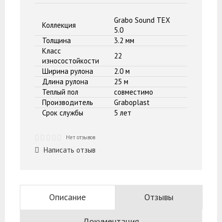
Grabo Sound TEX
Коллекция
5.0
Толщина
3.2 мм
Класс
22
износостойкости
Ширина рулона
2.0 м
Длина рулона
25 м
Теплый пол
совместимо
Производитель
Graboplast
Срок службы
5 лет
Нет отзывов
Написать отзыв
Описание
Отзывы
Документация