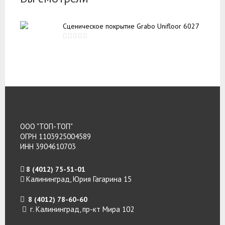
Сценическое покрытие Grabo Unifloor 6027
ООО "ТОП-ТОП"
ОГРН 1103925004589
ИНН 3904610703
8 (4012) 75-51-01
Калининград, Юрия Гагарина 15
8 (4012) 78-60-60
г. Калининград, пр-кт Мира 102