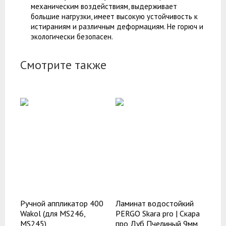
механическим воздействиям, выдерживает
большие нагрузки, имеет высокую устойчивость к
истираниям и различным деформациям. Не горюч и
экологически безопасен.
Смотрите также
Ручной аппликатор 400
Ламинат водостойкий
Wakol (для MS246,
PERGO Skara pro | Скара
MS245)
про Дуб Пчелиный 9мм