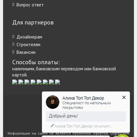
Вопрос ответ
Для партнеров
Дизайнерам
Строителям
Вакансии
Способы оплаты:
наличными, банковским переводом или банковской
картой.
Алина Топ Топ Декор
Специалист по напольным
покрытиям
Добрый день!
Алина Топ Топ Декор
печатает...
Информация на сайте не является публичной офертой. Обращаем