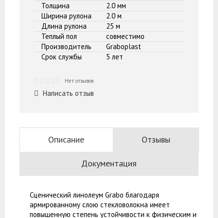
Толщина
2.0 мм
Ширина рулона
2.0 м
Длина рулона
25 м
Теплый пол
совместимо
Производитель
Graboplast
Срок службы
5 лет
Нет отзывов
Написать отзыв
Описание
Отзывы
Документация
Сценический линолеум Grabo благодаря
армированному слою стекловолокна имеет
повышенную степень устойчивости к физическим и