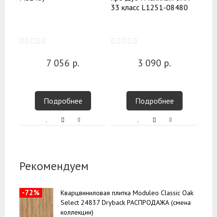
33 класс L1251-08480
7 056
р.
3 090
р.
Подробнее
Подробнее
Рекомендуем
-72%
Кварцвиниловая плитка Moduleo Classic Oak
Select 24837 Dryback РАСПРОДАЖА (смена
коллекции)