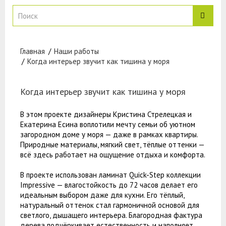
Наши работы
Когда интерьер звучит как тишина у моря
Когда интерьер звучит как тишина у моря
В этом проекте дизайнеры Кристина Стрелецкая и
Екатерина Есина воплотили мечту семьи об уютном
загородном доме у моря — даже в рамках квартиры.
Природные материалы, мягкий свет, тёплые оттенки —
всё здесь работает на ощущение отдыха и комфорта.
В проекте использован ламинат Quick-Step коллекции
Impressive — влагостойкость до 72 часов делает его
идеальным выбором даже для кухни. Его тёплый,
натуральный оттенок стал гармоничной основой для
светлого, дышащего интерьера. Благородная фактура
дерева подчёркивает естественность и наполняет