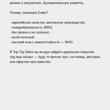
резины и аккуратную, функциональную разметку.
Почему линолеум Grabo?
- европейское качество, венгерское производство;
- пожаробезопасность (КМ2);
- без запаха и не скользит;
- антистатичный;
- высокий класс износостойкости — 34/43.
В Top Top Dekor вы всегда найдёте идеальное покрытие
под ваш объект — будь то фитнес-зал, гостиница, ресторан
или офисное пространство.