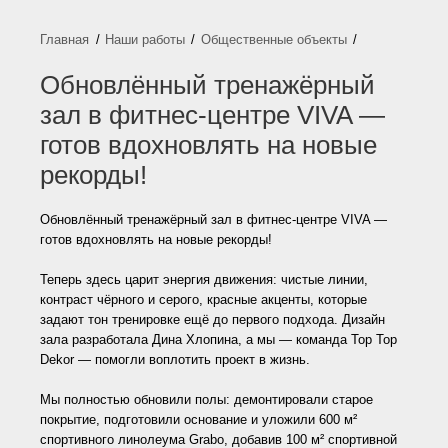
Наши работы
Общественные объекты
Обновлённый тренажёрный
зал в фитнес-центре VIVA —
готов вдохновлять на новые
рекорды!
Обновлённый тренажёрный зал в фитнес-центре VIVA —
готов вдохновлять на новые рекорды!
Теперь здесь царит энергия движения: чистые линии,
контраст чёрного и серого, красные акценты, которые
задают тон тренировке ещё до первого подхода. Дизайн
зала разработала Дина Хлопина, а мы — команда Top Top
Dekor — помогли воплотить проект в жизнь.
Мы полностью обновили полы: демонтировали старое
покрытие, подготовили основание и уложили 600 м²
спортивного линолеума Grabo, добавив 100 м² спортивной