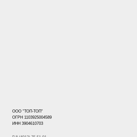
ООО "ТОП-ТОП"
ОГРН 1103925004589
ИНН 3904610703