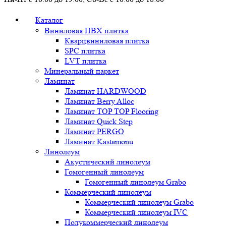
Каталог
Виниловая ПВХ плитка
Кварцвиниловая плитка
SPC плитка
LVT плитка
Минеральный паркет
Ламинат
Ламинат HARDWOOD
Ламинат Berry Alloc
Ламинат TOP TOP Flooring
Ламинат Quick Step
Ламинат PERGO
Ламинат Kastamonu
Линолеум
Акустический линолеум
Гомогенный линолеум
Гомогенный линолеум Grabo
Коммерческий линолеум
Коммерческий линолеум Grabo
Коммерческий линолеум IVC
Полукоммерческий линолеум