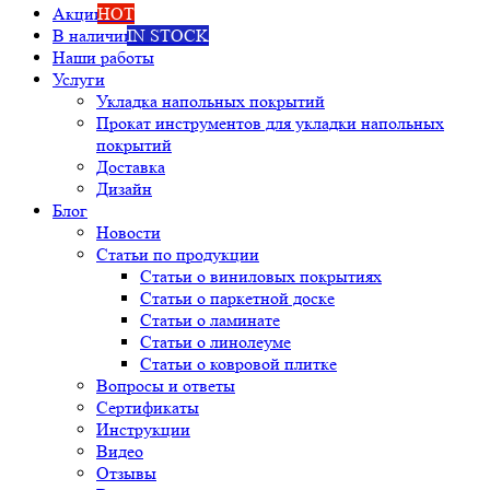
Акции
HOT
В наличии
IN STOCK
Наши работы
Услуги
Укладка напольных покрытий
Прокат инструментов для укладки напольных
покрытий
Доставка
Дизайн
Блог
Новости
Статьи по продукции
Статьи о виниловых покрытиях
Статьи о паркетной доске
Статьи о ламинате
Статьи о линолеуме
Статьи о ковровой плитке
Вопросы и ответы
Сертификаты
Инструкции
Видео
Отзывы