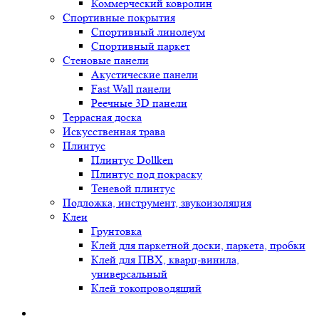
Коммерческий ковролин
Спортивные покрытия
Спортивный линолеум
Спортивный паркет
Стеновые панели
Акустические панели
Fast Wall панели
Реечные 3D панели
Террасная доска
Искусственная трава
Плинтус
Плинтус Dollken
Плинтус под покраску
Теневой плинтус
Подложка, инструмент, звукоизоляция
Клеи
Грунтовка
Клей для паркетной доски, паркета, пробки
Клей для ПВХ, кварц-винила,
универсальный
Клей токопроводящий