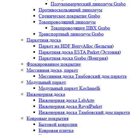
Полукоммерческий линолеум Grabo
Противоскользящий линолеум
Сценическое покрытие Grabo
Токопроводящий линолеум
Токопроводящее ПВХ Grabo
Транспортный линолеум Grabo
Паркетная доска
Паркет на HDF BerryAlloc (Бельгия)
Паркетная доска ESTA Parket (Эстония)
Паркетная доска Grabo (Венгрия)
Флокированное покрытие
Массивная доска, паркет
Массивная доска Тамбовский дом паркета
Модульный паркет
Модульный паркет Kochanelli
Инженерная доска
Инженерная доска LabArte
Инженерная доска RoyalParket
Инженерная доска Тамбовский дом паркета
Ковровые покрытия
Бытовой ковролин
Ковровая плитка