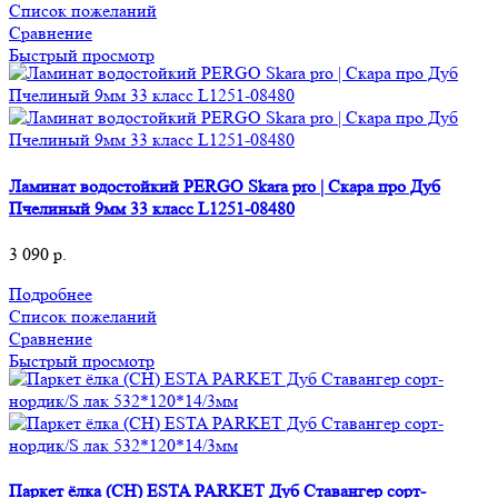
Список пожеланий
Сравнение
Быстрый просмотр
Ламинат водостойкий PERGO Skara pro | Скара про Дуб
Пчелиный 9мм 33 класс L1251-08480
3 090
р.
Подробнее
Список пожеланий
Сравнение
Быстрый просмотр
Паркет ёлка (CH) ESTA PARKET Дуб Ставангер сорт-