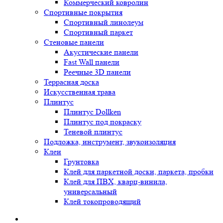
Коммерческий ковролин
Спортивные покрытия
Спортивный линолеум
Спортивный паркет
Стеновые панели
Акустические панели
Fast Wall панели
Реечные 3D панели
Террасная доска
Искусственная трава
Плинтус
Плинтус Dollken
Плинтус под покраску
Теневой плинтус
Подложка, инструмент, звукоизоляция
Клеи
Грунтовка
Клей для паркетной доски, паркета, пробки
Клей для ПВХ, кварц-винила,
универсальный
Клей токопроводящий