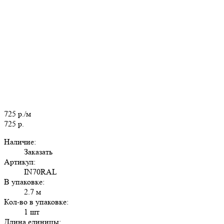
725 р./м
725 р.
Наличие:
Заказать
Артикул:
IN70RAL
В упаковке:
2.7 м
Кол-во в упаковке:
1 шт
Длина единицы: