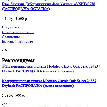
Блос базовый Дуб пряничный 4мм 33класс AVSPT40278
(РАСПРОДАЖА ОСТАТКА)
4 150
р.
3 500
р.
Подробнее
Список пожеланий
Сравнение
Быстрый просмотр
-16%
Рекомендуем
Кварцвиниловая плитка Moduleo Classic Oak Select 24837
Dryback РАСПРОДАЖА (смена коллекции)
1 780
р.
500
р.
-72%