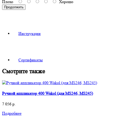
Плохо
Хорошо
Продолжить
Инструкции
Сертификаты
Смотрите также
Ручной аппликатор 400 Wakol (для MS246, MS245)
7 056
р.
Подробнее