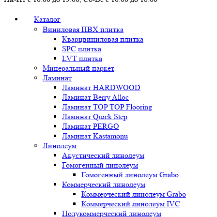
Каталог
Виниловая ПВХ плитка
Кварцвиниловая плитка
SPC плитка
LVT плитка
Минеральный паркет
Ламинат
Ламинат HARDWOOD
Ламинат Berry Alloc
Ламинат TOP TOP Flooring
Ламинат Quick Step
Ламинат PERGO
Ламинат Kastamonu
Линолеум
Акустический линолеум
Гомогенный линолеум
Гомогенный линолеум Grabo
Коммерческий линолеум
Коммерческий линолеум Grabo
Коммерческий линолеум IVC
Полукоммерческий линолеум