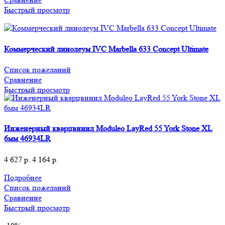
Быстрый просмотр
Коммерческий линолеум IVC Marbella 633 Concept Ultimate
Список пожеланий
Сравнение
Быстрый просмотр
Инженерный кварцвинил Moduleo LayRed 55 York Stone XL
6мм 46934LR
4 627
р.
4 164
р.
Подробнее
Список пожеланий
Сравнение
Быстрый просмотр