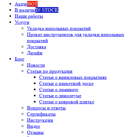
Акции
HOT
В наличии
IN STOCK
Наши работы
Услуги
Укладка напольных покрытий
Прокат инструментов для укладки напольных
покрытий
Доставка
Дизайн
Блог
Новости
Статьи по продукции
Статьи о виниловых покрытиях
Статьи о паркетной доске
Статьи о ламинате
Статьи о линолеуме
Статьи о ковровой плитке
Вопросы и ответы
Сертификаты
Инструкции
Видео
Отзывы