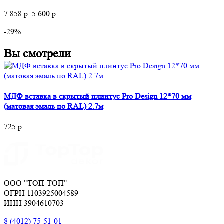
7 858
р.
5 600
р.
-29%
Вы смотрели
МДФ вставка в скрытый плинтус Pro Design 12*70 мм
(матовая эмаль по RAL) 2.7м
725
р.
ООО "ТОП-ТОП"
ОГРН 1103925004589
ИНН 3904610703
8 (4012) 75-51-01