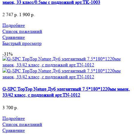
замок, 33 класс/0.5мм с подложкой арт.TK-1003
2 747
р.
1 900
р.
Подробнее
Список пожеланий
Сравнение
Быстрый просмотр
-31%
G-SPC TopTop Nature Дуб элегантный 7.5*180*1220мм замок,
33/42 класс, с подложкой арт.TN-1012
3 700
р.
Подробнее
Список пожеланий
Сравнение