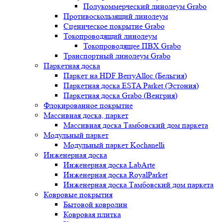
Полукоммерческий линолеум Grabo
Противоскользящий линолеум
Сценическое покрытие Grabo
Токопроводящий линолеум
Токопроводящее ПВХ Grabo
Транспортный линолеум Grabo
Паркетная доска
Паркет на HDF BerryAlloc (Бельгия)
Паркетная доска ESTA Parket (Эстония)
Паркетная доска Grabo (Венгрия)
Флокированное покрытие
Массивная доска, паркет
Массивная доска Тамбовский дом паркета
Модульный паркет
Модульный паркет Kochanelli
Инженерная доска
Инженерная доска LabArte
Инженерная доска RoyalParket
Инженерная доска Тамбовский дом паркета
Ковровые покрытия
Бытовой ковролин
Ковровая плитка