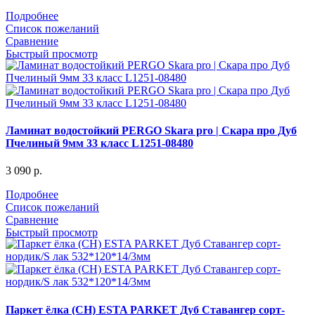
Подробнее
Список пожеланий
Сравнение
Быстрый просмотр
Ламинат водостойкий PERGO Skara pro | Скара про Дуб
Пчелиный 9мм 33 класс L1251-08480
3 090
р.
Подробнее
Список пожеланий
Сравнение
Быстрый просмотр
Паркет ёлка (CH) ESTA PARKET Дуб Ставангер сорт-