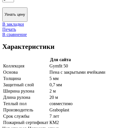
Узнать цену
В закладки
Печать
В сравнение
Характеристики
Для сайта
Коллекция
Gymfit 50
Основа
Пена с закрытыми ячейками
Толщина
5 мм
Защитный слой
0,7 мм
Ширина рулона
2 м
Длина рулона
20 м
Теплый пол
совместимо
Производитель
Graboplast
Срок службы
7 лет
Пожарный сертификат
КМ2