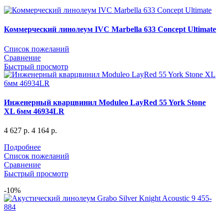
Коммерческий линолеум IVC Marbella 633 Concept Ultimate
Список пожеланий
Сравнение
Быстрый просмотр
Инженерный кварцвинил Moduleo LayRed 55 York Stone
XL 6мм 46934LR
4 627
р.
4 164
р.
Подробнее
Список пожеланий
Сравнение
Быстрый просмотр
-10%