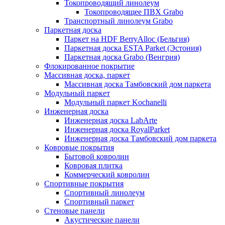
Токопроводящий линолеум
Токопроводящее ПВХ Grabo
Транспортный линолеум Grabo
Паркетная доска
Паркет на HDF BerryAlloc (Бельгия)
Паркетная доска ESTA Parket (Эстония)
Паркетная доска Grabo (Венгрия)
Флокированное покрытие
Массивная доска, паркет
Массивная доска Тамбовский дом паркета
Модульный паркет
Модульный паркет Kochanelli
Инженерная доска
Инженерная доска LabArte
Инженерная доска RoyalParket
Инженерная доска Тамбовский дом паркета
Ковровые покрытия
Бытовой ковролин
Ковровая плитка
Коммерческий ковролин
Спортивные покрытия
Спортивный линолеум
Спортивный паркет
Стеновые панели
Акустические панели