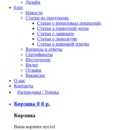
Дизайн
Блог
Новости
Статьи по продукции
Статьи о виниловых покрытиях
Статьи о паркетной доске
Статьи о ламинате
Статьи о линолеуме
Статьи о ковровой плитке
Вопросы и ответы
Сертификаты
Инструкции
Видео
Отзывы
Вакансии
О нас
Контакты
Распродажа / Уценка
Корзина
0
0
р.
Корзина
Ваша корзина пуста!