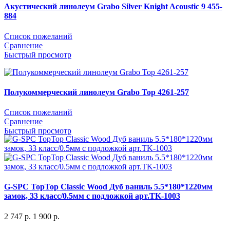
Акустический линолеум Grabo Silver Knight Acoustic 9 455-
884
Список пожеланий
Сравнение
Быстрый просмотр
Полукоммерческий линолеум Grabo Top 4261-257
Список пожеланий
Сравнение
Быстрый просмотр
G-SPC TopTop Сlassic Wood Дуб ваниль 5.5*180*1220мм
замок, 33 класс/0.5мм с подложкой арт.TK-1003
2 747
р.
1 900
р.