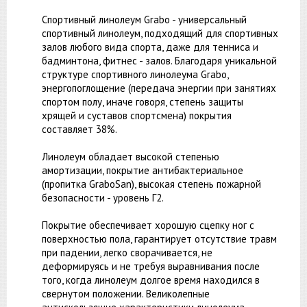
Спортивный линолеум Grabo - универсальный
спортивный линолеум, подходящий для спортивных
залов любого вида спорта, даже для тенниса и
бадминтона, фитнес - залов. Благодаря уникальной
структуре спортивного линолеума Grabo,
энергопоглощение (передача энергии при занятиях
спортом полу, иначе говоря, степень защиты
хрящей и суставов спортсмена) покрытия
составляет 38%.
Линолеум обладает высокой степенью
амортизации, покрытие антибактериальное
(пропитка GraboSan), высокая степень пожарной
безопасности - уровень Г2.
Покрытие обеспечивает хорошую сцепку ног с
поверхностью пола, гарантирует отсутствие травм
при падении, легко сворачивается, не
деформируясь и не требуя выравнивания после
того, когда линолеум долгое время находился в
свернутом положении. Великолепные