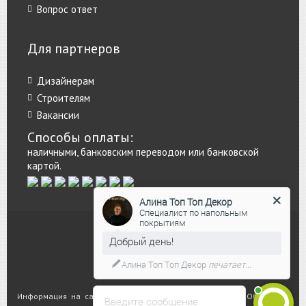
Вопрос ответ
Для партнеров
Дизайнерам
Строителям
Вакансии
Способы оплаты:
наличными, банковским переводом или банковской
картой.
Алина Топ Топ Декор
Специалист по напольным
покрытиям
Добрый день!
Алина Топ Топ Декор
печатает...
Информация на сайте не является публичной офертой. Обращаем
Введите сообщение