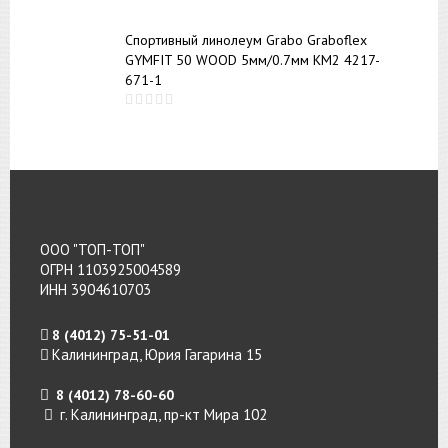
Спортивный линолеум Grabo Graboflex
GYMFIT 50 WOOD 5мм/0.7мм КМ2 4217-
671-1
ООО "ТОП-ТОП"
ОГРН 1103925004589
ИНН 3904610703
8 (4012) 75-51-01
Калининград, Юрия Гагарина 15
8 (4012) 78-60-60
г. Калининград, пр-кт Мира 102