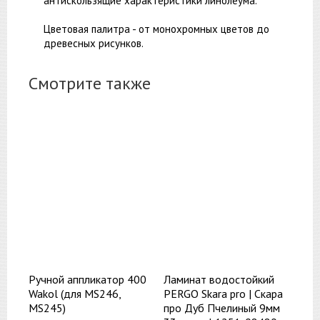
антискользящие характеристики линолеума.
Цветовая палитра - от монохромных цветов до
древесных рисунков.
Смотрите также
Ручной аппликатор 400
Ламинат водостойкий
Wakol (для MS246,
PERGO Skara pro | Скара
MS245)
про Дуб Пчелиный 9мм