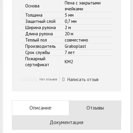
Пена с закрытыми
Основа
ячейками
Толщина
5 мм
Защитный слой
0,7 мм
Ширина рулона
2 м
Длина рулона
20 м
Теплый пол
совместимо
Производитель
Graboplast
Срок службы
7 лет
Пожарный
КМ2
сертификат
Написать отзыв
Нет отзывов
Описание
Отзывы
Документация