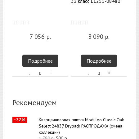
33 класс L1251-08480
7 056
р.
3 090
р.
Подробнее
Подробнее
Рекомендуем
-72%
Кварцвиниловая плитка Moduleo Classic Oak
Select 24837 Dryback РАСПРОДАЖА (смена
коллекции)
1 780
р.
500
р.