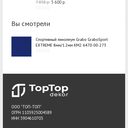
7 858
р.
5 600
р.
Вы смотрели
Спортивный линолеум Grabo GraboSport
EXTREME 8мм/1.2мм КМ2 6470-00-273
ООО "ТОП-ТОП"
ОГРН 1103925004589
ИНН 3904610703