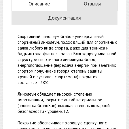
Описание
Отзывы
Документация
Спортивный линолеум Grabo - универсальный
спортивный линолеум, подходящий для спортивных
залов любого вида спорта, даже для тенниса и
бадминтона, фитнес - залов. Благодаря уникальной
структуре спортивного линолеума Grabo,
энергопоглощение (передача энергии при занятиях
спортом полу, иначе говоря, степень защиты
хрящей и суставов спортсмена) покрытия
составляет 38%.
Линолеум обладает высокой степенью
амортизации, покрытие антибактериальное
(пропитка GraboSan), высокая степень пожарной
безопасности - уровень Г2.
Покрытие обеспечивает хорошую сцепку ног с
поверхностью пола, гарантирует отсутствие травм