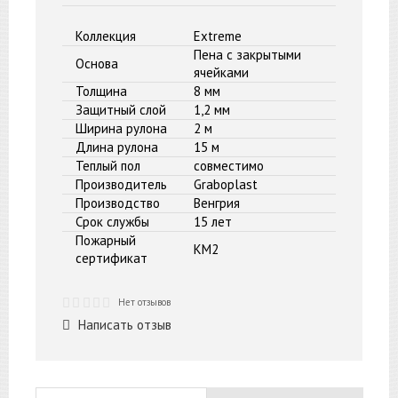
Коллекция
Extreme
Пена с закрытыми
Основа
ячейками
Толщина
8 мм
Защитный слой
1,2 мм
Ширина рулона
2 м
Длина рулона
15 м
Теплый пол
совместимо
Производитель
Graboplast
Производство
Венгрия
Срок службы
15 лет
Пожарный
КМ2
сертификат
Нет отзывов
Написать отзыв