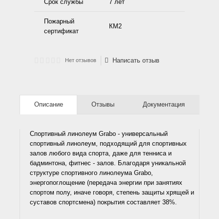
Срок службы
7 лет
Пожарный
КМ2
сертификат
Написать отзыв
Нет отзывов
Описание
Отзывы
Документация
Спортивный линолеум Grabo - универсальный
спортивный линолеум, подходящий для спортивных
залов любого вида спорта, даже для тенниса и
бадминтона, фитнес - залов. Благодаря уникальной
структуре спортивного линолеума Grabo,
энергопоглощение (передача энергии при занятиях
спортом полу, иначе говоря, степень защиты хрящей и
суставов спортсмена) покрытия составляет 38%.