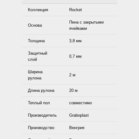
Коллекция
Rocket
Пена с закрытыми
Основа
ячейками
Толщина
3,8 мм
Защитный
0,7 мм
слой
Ширина
2 м
рулона
Длина рулона
20 м
Теплый пол
совместимо
Производитель
Graboplast
Производство
Венгрия