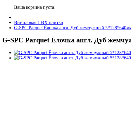
Ваша корзина пуста!
Виниловая ПВХ плитка
G-SPC Parquet Ёлочка англ. Дуб жемчужный 5*128*640мм 
G-SPC Parquet Ёлочка англ. Дуб жемчуж