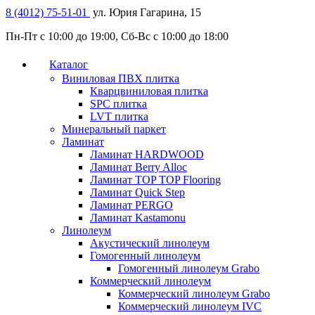
8 (4012) 75-51-01
ул. Юрия Гагарина, 15
Пн-Пт с 10:00 до 19:00, Сб-Вс с 10:00 до 18:00
Каталог
Виниловая ПВХ плитка
Кварцвиниловая плитка
SPC плитка
LVT плитка
Минеральный паркет
Ламинат
Ламинат HARDWOOD
Ламинат Berry Alloc
Ламинат TOP TOP Flooring
Ламинат Quick Step
Ламинат PERGO
Ламинат Kastamonu
Линолеум
Акустический линолеум
Гомогенный линолеум
Гомогенный линолеум Grabo
Коммерческий линолеум
Коммерческий линолеум Grabo
Коммерческий линолеум IVC