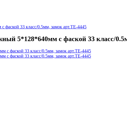
с фаской 33 класс/0.5мм, замок арт.TЕ-4445
ный 5*128*640мм с фаской 33 класс/0.5м