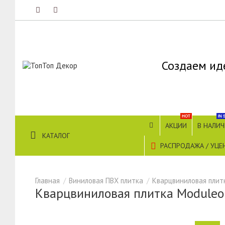
Создаем ид
HOT
IN 
АКЦИИ
В НАЛИ
КАТАЛОГ
РАСПРОДАЖА / УЦЕ
Виниловая ПВХ плитка
Кварцвиниловая плитк
Кварцвиниловая плитка Moduleo 