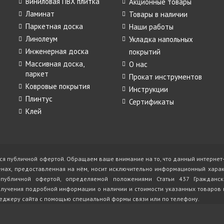
Виниловая ПВХ плитка
Акционные товары
Ламинат
Товары в наличии
Паркетная доска
Наши работы
Линолеум
Укладка напольных
Инженерная доска
покрытий
Массивная доска,
О нас
паркет
Прокат инструментов
Ковровые покрытия
Инструкции
Плинтус
Сертификаты
Клей
ся публичной офертой. Обращаем ваше внимание на то, что данный интернет-
енах, предоставленная на нём, носит исключительно информационный харак
 публичной офертой, определяемой положениями Статьи 437 Гражданск
лучения подробной информации о наличии и стоимости указанных товаров и 
еджеру сайта с помощью специальной формы связи или по телефону.