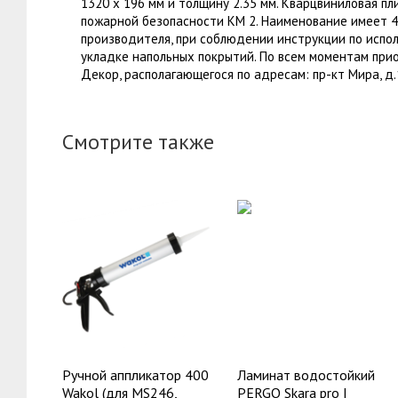
1320 x 196 мм и толщину 2.35 мм. Кварцвиниловая пл
пожарной безопасности КМ 2. Наименование имеет 
производителя, при соблюдении инструкции по испо
укладке напольных покрытий. По всем моментам при
Декор, располагающегося по адресам: пр-кт Мира, д.1
Смотрите также
Ручной аппликатор 400
Ламинат водостойкий
Wakol (для MS246,
PERGO Skara pro |