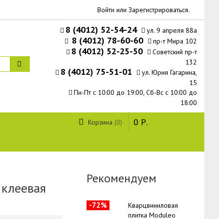
Войти
или
Зарегистрироваться
.
8 (4012) 52-54-24
ул. 9 апреля 88а
8 (4012) 78-60-60
пр-т Мира 102
8 (4012) 52-25-50
Советский пр-т
132
8 (4012) 75-51-01
ул. Юрия Гагарина,
15
Пн-Пт с 10:00 до 19:00, Сб-Вс с 10:00 до
18:00
0
Р.
Корзина
0
Рекомендуем
 клеевая
-72%
Кварцвиниловая
плитка Moduleo