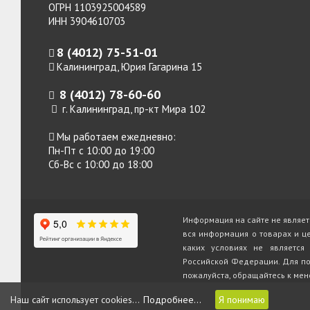
ОГРН 1103925004589
ИНН 3904610703
8 (4012) 75-51-01
Калининград, Юрия Гагарина 15
8 (4012) 78-60-60
г. Калининград, пр-кт Мира 102
Мы работаем ежедневно:
Пн-Пт с 10:00 до 19:00
Сб-Вс с 10:00 до 18:00
Информация на сайте не являет
вся информация о товарах и ц
каких условиях не является
Российской Федерации. Для по
пожалуйста, обращайтесь к мен
Наш сайт использует cookies...
Подробнее...
Я понимаю