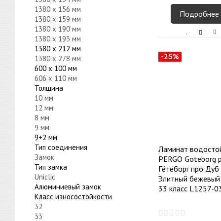
1380 x 156 мм
Подробнее
1380 x 159 мм
1380 x 190 мм
1380 x 193 мм
1380 x 212 мм
-25%
1380 x 278 мм
600 x 100 мм
606 x 110 мм
Толщина
10 мм
12 мм
8 мм
9 мм
9+2 мм
Тип соединения
Ламинат водосто
Замок
PERGO Goteborg p
Тип замка
Гётеборг про Дуб
Uniclic
Элитный бежевый
Алюминиевый замок
33 класс L1257-0
Класс износостойкости
32
33