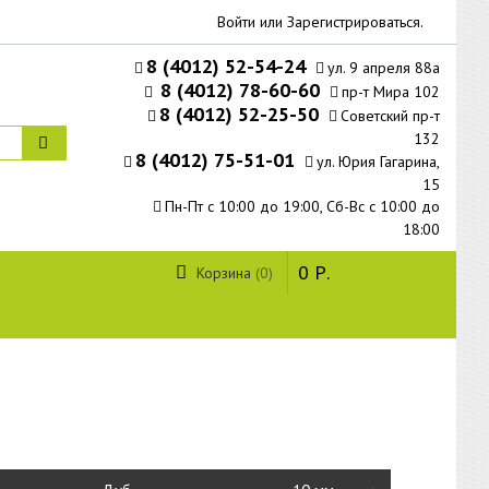
Войти
или
Зарегистрироваться
.
8 (4012) 52-54-24
ул. 9 апреля 88а
8 (4012) 78-60-60
пр-т Мира 102
8 (4012) 52-25-50
Советский пр-т
132
8 (4012) 75-51-01
ул. Юрия Гагарина,
15
Пн-Пт с 10:00 до 19:00, Сб-Вс с 10:00 до
18:00
0
Р.
Корзина
0