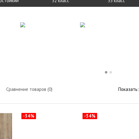
остойкий
32 класс
33 класс
Сравнение товаров (0)
Показать:
-34%
-34%