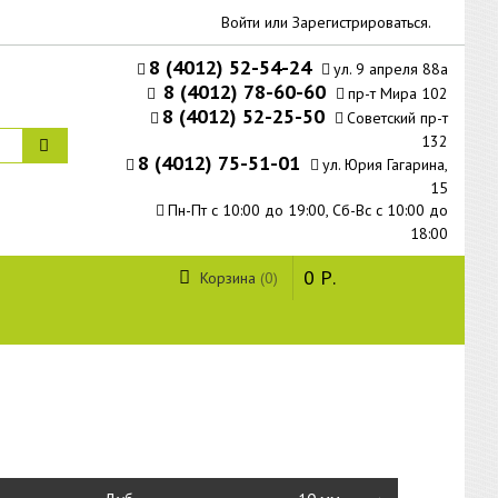
Войти
или
Зарегистрироваться
.
8 (4012) 52-54-24
ул. 9 апреля 88а
8 (4012) 78-60-60
пр-т Мира 102
8 (4012) 52-25-50
Советский пр-т
132
8 (4012) 75-51-01
ул. Юрия Гагарина,
15
Пн-Пт с 10:00 до 19:00, Сб-Вс с 10:00 до
18:00
0
Р.
Корзина
0