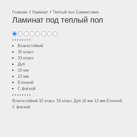
Ламинат
Теплый пол Совместимо
Ламинат под теплый пол
‹
‹
‹
‹
‹
‹
‹
‹
Влагостойкий
32 класс
33 класс
Дуб
10 мм
12 мм
Елочкой
С фаской
›
›
›
›
›
›
›
›
Влагостойкий
32 класс
33 класс
Дуб
10 мм
12 мм
Елочкой
С фаской