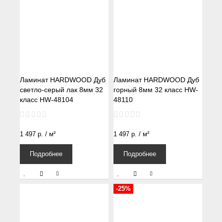
Ламинат HARDWOOD Дуб
Ламинат HARDWOOD Дуб
светло-серый лак 8мм 32
горный 8мм 32 класс HW-
класс HW-48104
48110
1 497
р.
/ м²
1 497
р.
/ м²
Подробнее
Подробнее
-25%