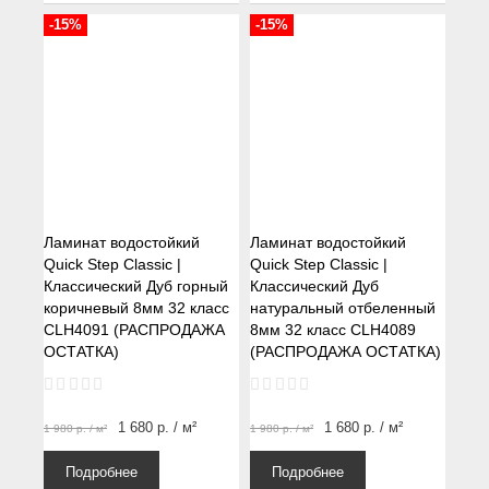
-15%
-15%
Ламинат водостойкий
Ламинат водостойкий
Quick Step Classic |
Quick Step Classic |
Классический Дуб горный
Классический Дуб
коричневый 8мм 32 класс
натуральный отбеленный
CLH4091 (РАСПРОДАЖА
8мм 32 класс CLH4089
ОСТАТКА)
(РАСПРОДАЖА ОСТАТКА)
1 680
р.
/ м²
1 680
р.
/ м²
1 980
р.
/ м²
1 980
р.
/ м²
Подробнее
Подробнее