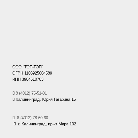
ООО "ТОП-ТОП"
ОГРН 1103925004589
ИНН 3904610703
8 (4012) 75-51-01
Калининград, Юрия Гагарина 15
8 (4012) 78-60-60
г. Калининград, пр-кт Мира 102