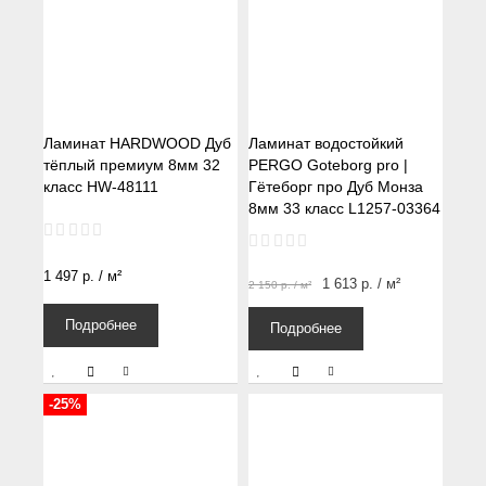
Ламинат HARDWOOD Дуб
Ламинат водостойкий
тёплый премиум 8мм 32
PERGO Goteborg pro |
класс HW-48111
Гётеборг про Дуб Монза
8мм 33 класс L1257-03364
1 497
р.
/ м²
1 613
р.
/ м²
2 150
р.
/ м²
Подробнее
Подробнее
-25%