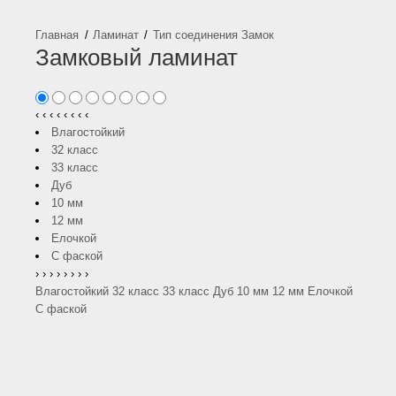
Ламинат
Тип соединения Замок
Замковый ламинат
‹
‹
‹
‹
‹
‹
‹
‹
Влагостойкий
32 класс
33 класс
Дуб
10 мм
12 мм
Елочкой
С фаской
›
›
›
›
›
›
›
›
Влагостойкий
32 класс
33 класс
Дуб
10 мм
12 мм
Елочкой
С фаской