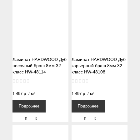
Ламинат HARDWOOD Дуб
Ламинат HARDWOOD Дуб
песочный браш 8мм 32
карьерный браш 8мм 32
класс HW-48114
класс HW-48108
1 497
р.
/ м²
1 497
р.
/ м²
Подробнее
Подробнее