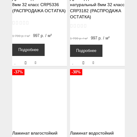
8мм 32 класс CRP5336
натуральный 8мм 32 класс
(РАСПРОДАЖА ОСТАТКА)
CRP3182 (РАСПРОДАЖА
ОСТАТКА)
997
р.
/ м²
1 700
р.
/ м²
997
р.
/ м²
1 700
р.
/ м²
Подробнее
Подробнее
-37%
-30%
Ламинат влагостойкий
Ламинат водостойкий