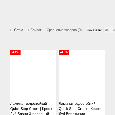
Сетка
Список
Сравнение товаров (0)
Показать:
-41%
-41%
Ламинат водостойкий
Ламинат водостойкий
Quick Step Creo+ | Крео+
Quick Step Creo+ | Крео+
Дуб Блонд 3-полосный
Дуб Вирджиния