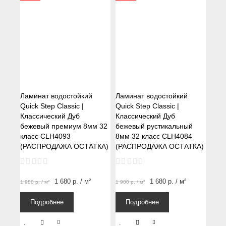
Ламинат водостойкий
Ламинат водостойкий
Quick Step Classic |
Quick Step Classic |
Классический Дуб
Классический Дуб
бежевый премиум 8мм 32
бежевый рустикальный
класс CLH4093
8мм 32 класс CLH4084
(РАСПРОДАЖА ОСТАТКА)
(РАСПРОДАЖА ОСТАТКА)
1 680
р.
/ м²
1 680
р.
/ м²
1 980
р.
/ м²
1 980
р.
/ м²
Подробнее
Подробнее