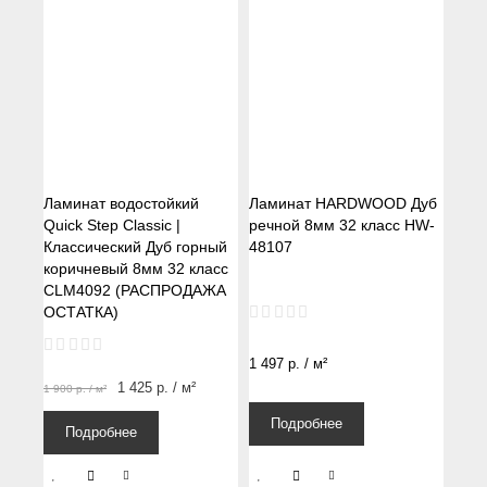
Ламинат водостойкий
Ламинат HARDWOOD Дуб
Quick Step Classic |
речной 8мм 32 класс HW-
Классический Дуб горный
48107
коричневый 8мм 32 класс
CLM4092 (РАСПРОДАЖА
ОСТАТКА)
1 497
р.
/ м²
1 425
р.
/ м²
1 900
р.
/ м²
Подробнее
Подробнее