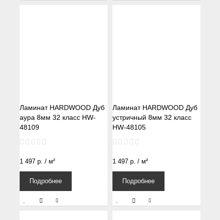
Ламинат HARDWOOD Дуб
Ламинат HARDWOOD Дуб
аура 8мм 32 класс HW-
устричный 8мм 32 класс
48109
HW-48105
1 497
р.
/ м²
1 497
р.
/ м²
Подробнее
Подробнее