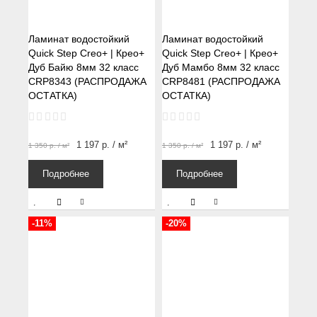
Ламинат водостойкий
Ламинат водостойкий
Quick Step Creo+ | Крео+
Quick Step Creo+ | Крео+
Дуб Байю 8мм 32 класс
Дуб Мамбо 8мм 32 класс
CRP8343 (РАСПРОДАЖА
CRP8481 (РАСПРОДАЖА
ОСТАТКА)
ОСТАТКА)
1 197
р.
/ м²
1 197
р.
/ м²
1 350
р.
/ м²
1 350
р.
/ м²
Подробнее
Подробнее
-11%
-20%